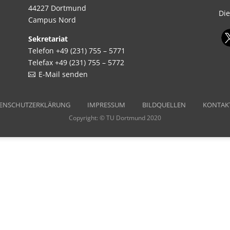
44227 Dortmund
Die
Campus Nord
Sekretariat
Telefon +49 (231) 755 – 5771
Telefax +49 (231) 755 – 5772
E-Mail senden
ENSCHUTZERKLÄRUNG
IMPRESSUM
BILDQUELLEN
KONTAK
Copyright: © TU Dortmund 2020