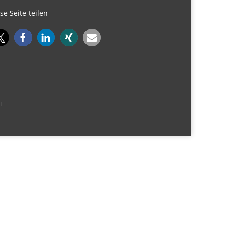
se Seite teilen
T