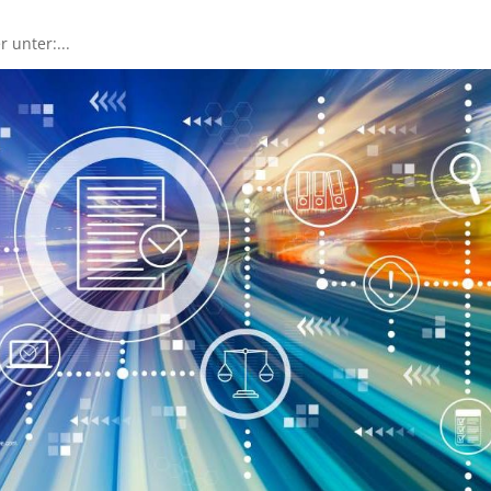
r unter:...