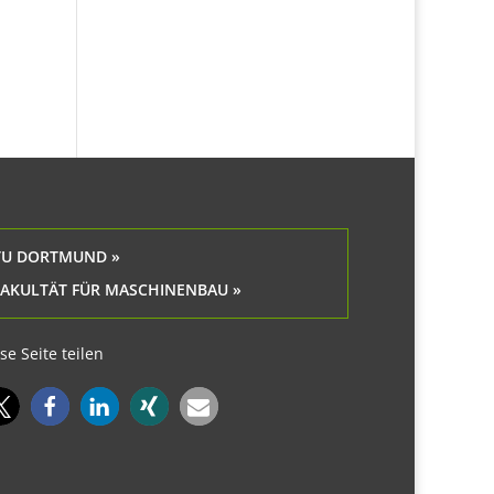
TU DORTMUND »
FAKULTÄT FÜR MASCHINENBAU »
se Seite teilen