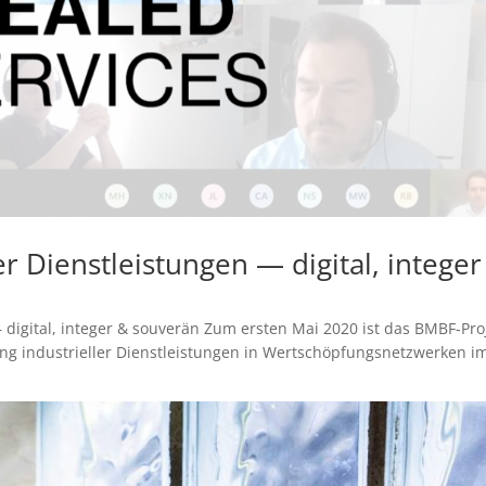
r Dienstleistungen — digital, integer
 digital, integer & souverän Zum ersten Mai 2020 ist das BMBF-Pro
ung industrieller Dienstleistungen in Wertschöpfungsnetzwerken i