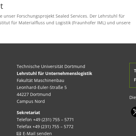
t
ete unser Forschungsprojekt Sealed Services. Der Lehrstuhl für
titut für Materialfluss und Logistik (Fraunhofer IML) und unsere
Technische Universität Dortmund
Lehrstuhl für Unternehmenslogistik
Fakultät Maschinenbau
Leonhard-Euler-Straße 5
44227 Dortmund
Die
Campus Nord
Sekretariat
Telefon +49 (231) 755 – 5771
Telefax +49 (231) 755 – 5772
E-Mail senden