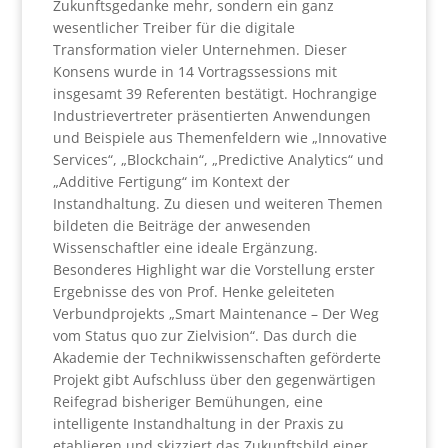
Zukunftsgedanke mehr, sondern ein ganz
wesentlicher Treiber für die digitale
Transformation vieler Unternehmen. Dieser
Konsens wurde in 14 Vortragssessions mit
insgesamt 39 Referenten bestätigt. Hochrangige
Industrievertreter präsentierten Anwendungen
und Beispiele aus Themenfeldern wie „Innovative
Services“, „Blockchain“, „Predictive Analytics“ und
„Additive Fertigung“ im Kontext der
Instandhaltung. Zu diesen und weiteren Themen
bildeten die Beiträge der anwesenden
Wissenschaftler eine ideale Ergänzung.
Besonderes Highlight war die Vorstellung erster
Ergebnisse des von Prof. Henke geleiteten
Verbundprojekts „Smart Maintenance – Der Weg
vom Status quo zur Zielvision“. Das durch die
Akademie der Technikwissenschaften geförderte
Projekt gibt Aufschluss über den gegenwärtigen
Reifegrad bisheriger Bemühungen, eine
intelligente Instandhaltung in der Praxis zu
etablieren und skizziert das Zukunftsbild einer